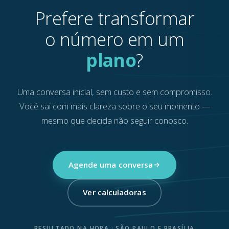
Prefere transformar
o número em um
plano
?
Uma conversa inicial, sem custo e sem compromisso.
Você sai com mais clareza sobre o seu momento —
mesmo que decida não seguir conosco.
Agende uma conversa
Ver calculadoras
RESULTADO NA HORA · SÃO PAULO E BRASÍLIA