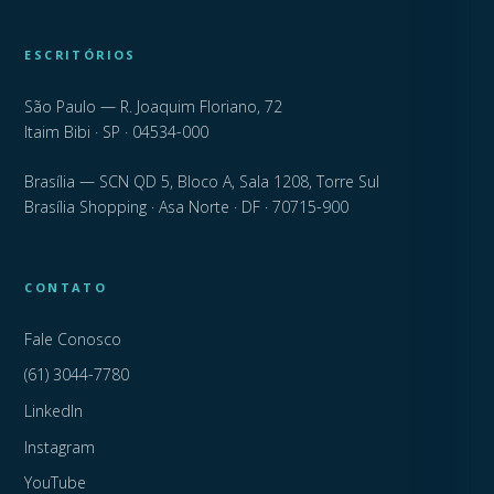
ESCRITÓRIOS
São Paulo — R. Joaquim Floriano, 72
Itaim Bibi · SP · 04534-000
Brasília — SCN QD 5, Bloco A, Sala 1208, Torre Sul
Brasília Shopping · Asa Norte · DF · 70715-900
CONTATO
Fale Conosco
(61) 3044-7780
LinkedIn
Instagram
YouTube