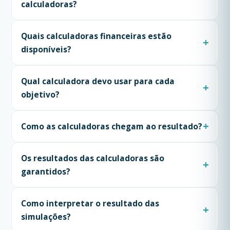
calculadoras?
Quais calculadoras financeiras estão
disponíveis?
Qual calculadora devo usar para cada
objetivo?
Como as calculadoras chegam ao resultado?
Os resultados das calculadoras são
garantidos?
Como interpretar o resultado das
simulações?